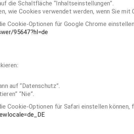
uf die Schaltfläche “Inhaltseinstellungen”.
en, wie Cookies verwendet werden, wenn Sie mit 
die Cookie-Optionen für Google Chrome einstellen
swer/95647?hl=de
kieren:
ann auf “Datenschutz”.
ieren” “Nie”.
ie Cookie-Optionen für Safari einstellen können, f
iewlocale=de_DE