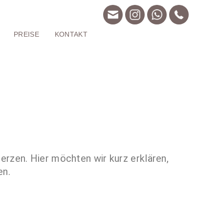
Get A Quote!
PREISE
KONTAKT
erzen. Hier möchten wir kurz erklären,
en.