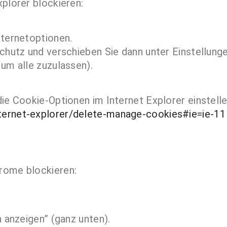
plorer blockieren:
nternetoptionen.
schutz und verschieben Sie dann unter Einstellung
um alle zuzulassen).
ie Cookie-Optionen im Internet Explorer einstelle
ternet-explorer/delete-manage-cookies#ie=ie-11
rome blockieren:
n anzeigen” (ganz unten).