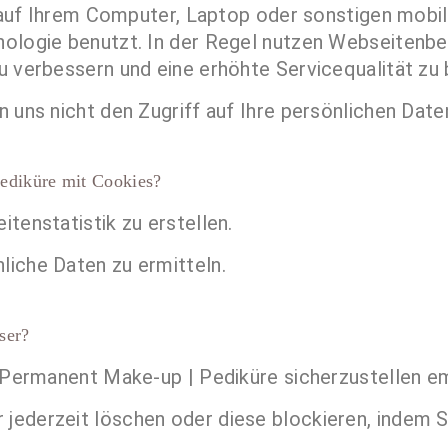
ie auf Ihrem Computer, Laptop oder sonstigen mobi
ologie benutzt. In der Regel nutzen Webseitenbet
u verbessern und eine erhöhte Servicequalität zu 
 uns nicht den Zugriff auf Ihre persönlichen Date
ediküre mit Cookies?
tenstatistik zu erstellen.
liche Daten zu ermitteln.
ser?
e Permanent Make-up | Pediküre sicherzustellen em
ederzeit löschen oder diese blockieren, indem S