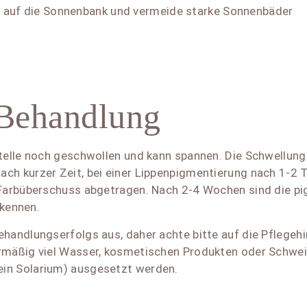
 auf die Sonnenbank und vermeide starke Sonnenbäder
 Behandlung
telle noch geschwollen und kann spannen. Die Schwellung k
ch kurzer Zeit, bei einer Lippenpigmentierung nach 1-2 T
 Farbüberschuss abgetragen. Nach 2-4 Wochen sind die pig
rkennen.
handlungserfolgs aus, daher achte bitte auf die Pflegehi
rmäßig viel Wasser, kosmetischen Produkten oder Schweiß
ein Solarium) ausgesetzt werden.