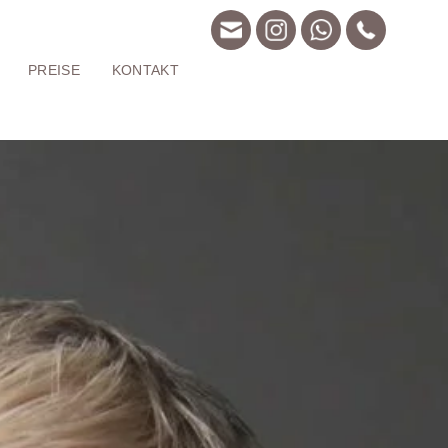
Get A Quote!
PREISE
KONTAKT