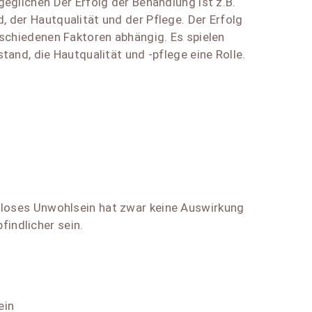
eglichen Der Erfolg der Behandlung ist z.B.
 der Hautqualität und der Pflege. Der Erfolg
rschiedenen Faktoren abhängig. Es spielen
tand, die Hautqualität und -pflege eine Rolle.
rmloses Unwohlsein hat zwar keine Auswirkung
indlicher sein.
ein