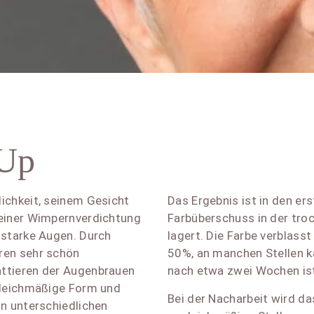
-Up
ichkeit, seinem Gesicht
Das Ergebnis ist in den er
 einer Wimpernverdichtung
Farbüberschuss in der tro
sstarke Augen. Durch
lagert. Die Farbe verblas
ren sehr schön
50%, an manchen Stellen k
attieren der Augenbrauen
nach etwa zwei Wochen ist
 gleichmäßige Form und
Bei der Nacharbeit wird da
on unterschiedlichen