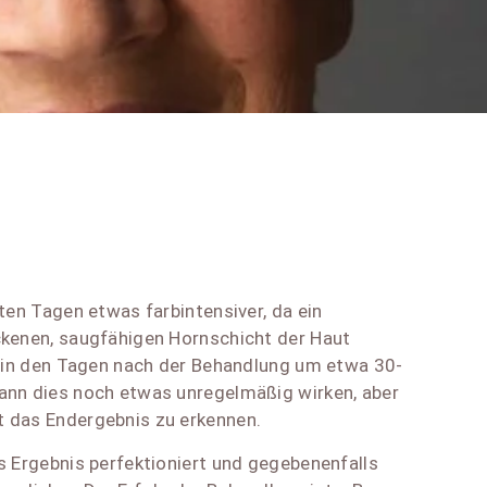
sten Tagen etwas farbintensiver, da ein
ckenen, saugfähigen Hornschicht der Haut
st in den Tagen nach der Behandlung um etwa 30-
ann dies noch etwas unregelmäßig wirken, aber
 das Endergebnis zu erkennen.
s Ergebnis perfektioniert und gegebenenfalls